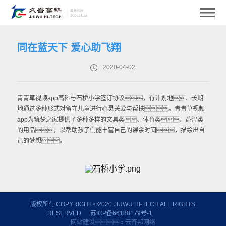
同在蓝天下 爱心助飞翔
2020-04-02
青青草视频app高科与石桥小学签订协议，有计划地、长期
地通过多种形式对留守儿童进行心灵关爱与帮扶。青青草视频
app为筑梦之家提供了多种多样的文具类、体育类、益智类
的用品，以帮助孩子们能丰富自己的课余时间，描绘出自
己的梦想。
版权所有 COPYRIGHT ©2020 JIUWU HI-TECH ALL RIGHTS
RESERVED
苏ICP备66188179号-1
网站建设
：
云齐邦网络