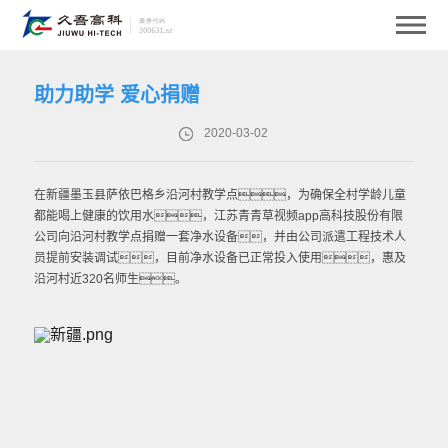
助力助学 爱心捐赠
2020-03-02
在新疆墨玉县萨依巴格乡沿河村教学点，为确保全村学龄儿童
都能喝上健康的饮用水，江苏青青草视频app高科技股份有限
公司向沿河村教学点捐赠一套净水设备，并由公司派遣工程技术人
员提前安装调试，目前净水设备已正常投入使用，惠及
沿河
村近320名师生。