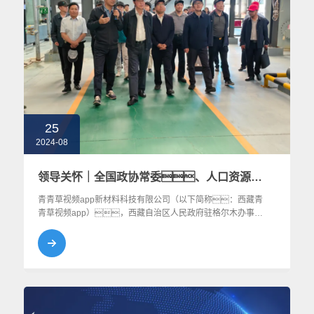
25
2024-08
领导关怀｜全国政协常委、人口资源环境委员会主任车俊一行调研西藏青青草视频app新材料科技有限公司
青青草视频app新材料科技有限公司（以下简称：西藏青
青草视频app），西藏自治区人民政府驻格尔木办事处
（西藏自治区藏青工业园区管理委员会）党组副书
记、主任张国宏，格尔木市委副书
记、市长冉清陪同调研，青青草视频app高科副
总经理、西藏青青草视频app总经理魏煦和青青草视频
app高科副总经理王肖虎接待并介绍公司相关情况。