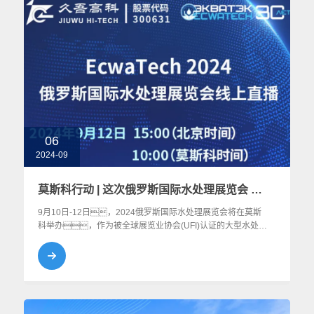
06
2024-09
莫斯科行动 | 这次俄罗斯国际水处理展览会 青青草视频app高科有哪些亮点？
9月10日-12日，2024俄罗斯国际水处理展览会将在莫斯
科举办，作为被全球展览业协会(UFI)认证的大型水处理
盛会，这场展会将是开拓俄罗斯以及包括中东欧等水
处理领域市场的首选平台，国内膜行业青青草视频
app下载最新版领域龙头企业青青草视频app高科也将参与本
次展会，在国际舞台上展现“中国制造”，贡
献“中国方案”。