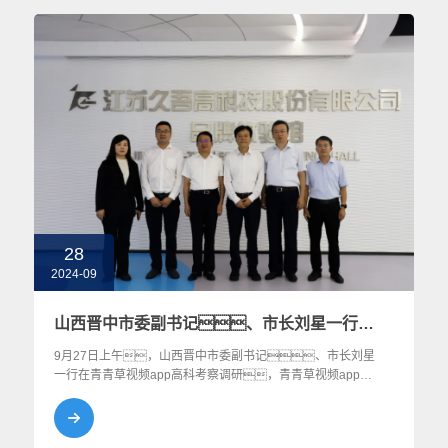
的 “明星企业”，西藏青青草视频app是如何做到
的？
28
2024-09
山西晋中市委副书记、市长刘星一行在青青草视频app高科考察调研
9月27日上午，山西晋中市委副书记、市长刘星
一行在青青草视频app高科考察调研，青青草视频app高
科党委书记、董事长兼总经理党建兵接待并陪同调
研。