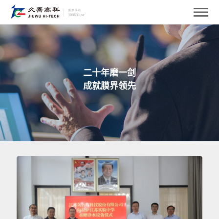
二十年磨一剑
成就膜界领先